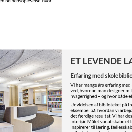
en helhedsoplevelse, hvor
ET LEVENDE 
Erfaring med skolebibli
Vi har mange års erfaring med a
ved, hvordan man designer milj
nysgerrighed – og hvor både el
Udvidelsen af biblioteket på In
eksempel på, hvordan vi arbejde
det færdige resultat. Vi har de
interiør. Målet var at skabe et
inspirerer til læring, fællessk