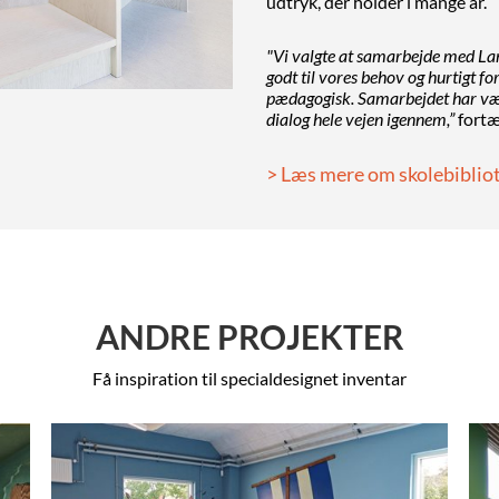
udtryk, der holder i mange år.
"Vi valgte at samarbejde med Lamm
godt til vores behov og hurtigt f
pædagogisk. Samarbejdet har vær
dialog hele vejen igennem,”
fortæ
> Læs mere om skolebiblio
ANDRE PROJEKTER
Få inspiration til specialdesignet inventar