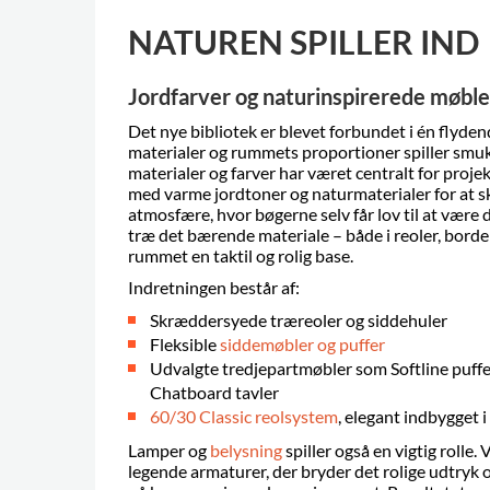
NATUREN SPILLER IND
Jordfarver og naturinspirerede møble
Det nye bibliotek er blevet forbundet i én flyden
materialer og rummets proportioner spiller smu
materialer og farver har været centralt for projek
med varme jordtoner og naturmaterialer for at 
atmosfære, hvor bøgerne selv får lov til at være d
træ det bærende materiale – både i reoler, borde
rummet en taktil og rolig base.
Indretningen består af:
Skræddersyede træreoler og siddehuler
Fleksible
siddemøbler og puffer
Udvalgte tredjepartmøbler som Softline puffe
Chatboard tavler
60/30 Classic reolsystem
, elegant indbygget i
Lamper og
belysning
spiller også en vigtig rolle.
legende armaturer, der bryder det rolige udtryk o