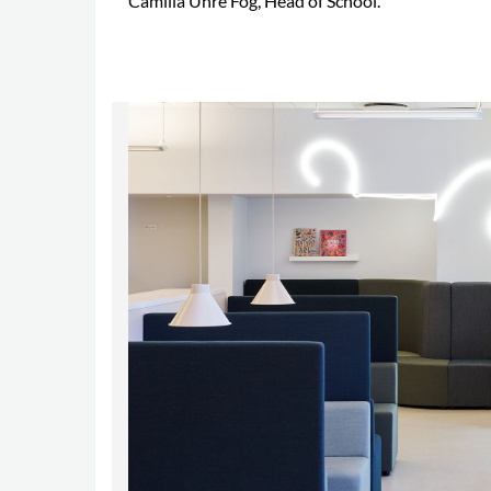
Camilla Uhre Fog, Head of School.