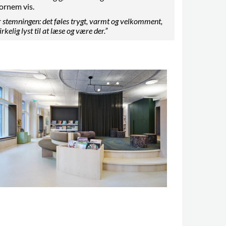
fornem vis.
r stemningen: det føles trygt, varmt og velkomment,
rkelig lyst til at læse og være der.”