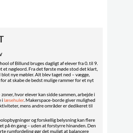
T
v
ol of Billund bruges dagligt af elever fra 0. til 9.
tet et nøgleord. Fra det første møde stod det klart,
blot nye møbler. Alt blev taget ned – vægge,
 – for at skabe de bedst mulige rammer for et nyt
 zoner, hvor elever kan sidde sammen, arbejde i
 i
læsehuler
. Makerspace-borde giver mulighed
ktiviteter, mens andre områder er dedikeret til
olopbygninger og forskellig belysning kan flere
ket på én gang – uden at forstyrre hinanden. Den
e rumfordeling gør det muligt at balancere