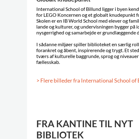
International School of Billund ligger i byen ke
for LEGO Koncernen og et globalt knudepunkt for 
Skolen er en IB World School med elever og famil
lande og kulturer, og undervisningen bygger på id
nysgerrighed og samarbejde er grundlæggende dr
I sådanne miljøer spiller biblioteket en særlig rol
forankret og åbent, inspirerende og trygt. Et ste
tværs af kulturelle baggrunde, sprog og niveauer
fællesskab.
> Flere billeder fra International School of
FRA KANTINE TIL NYT
BIBLIOTEK