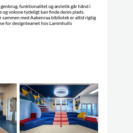
r genbrug, funktionalitet og æstetik går hånd i
 og voksne tydeligt kan finde deres plads.
r sammen med Aabenraa bibliotek er altid rigtig
lse for designteamet hos Lammhults