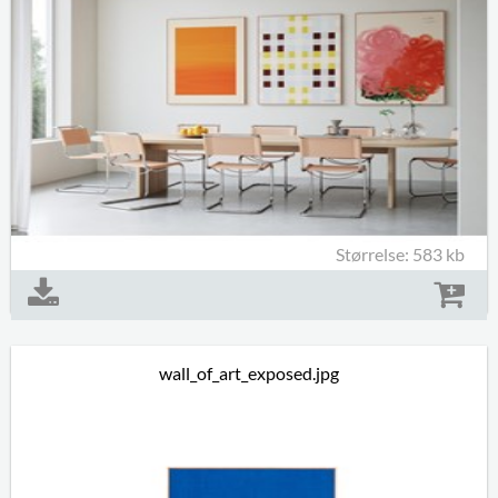
Størrelse: 583 kb
wall_of_art_exposed.jpg