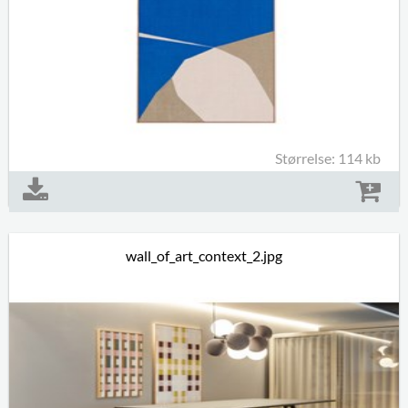
Størrelse: 114 kb
wall_of_art_context_2.jpg