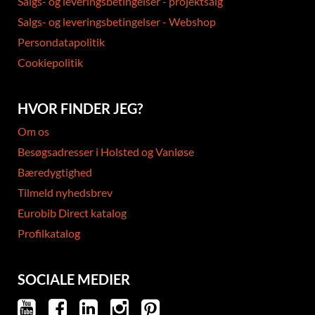
Salgs- og leveringsbetingelser - projektsalg
Salgs- og leveringsbetingelser - Webshop
Persondatapolitik
Cookiepolitik
HVOR FINDER JEG?
Om os
Besøgsadresser i Holsted og Vanløse
Bæredygtighed
Tilmeld nyhedsbrev
Eurobib Direct katalog
Profilkatalog
SOCIALE MEDIER