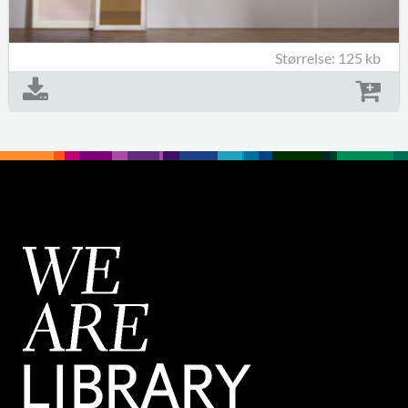
Størrelse: 125 kb