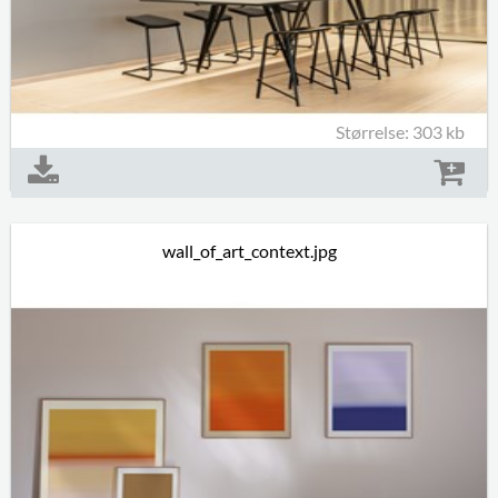
Størrelse: 303 kb
wall_of_art_context.jpg